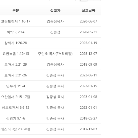
Li
Zi
G
st
n
al
본문
설교자
설교날짜
e
le
r
고린도전서 1:10-17
김종성목사
2020-06-07
y
하박국 2:14
김종성
2020-05-31
창세기 1:26-28
2025-01-19
요한복음 1:12~13
주민호 목사(FMB 회장)
2025-12-07
로마서 3:21-29
김종성목사
2018-09-09
로마서 3:21-26
김종성 목사
2023-06-11
민수기 1:1-4
김종성 목사
2023-01-15
요한일서 2:15-17절
김종성 목사
2023-01-08
베드로전서 5:6-12
김종성 목사
2023-01-01
신명기 9:1-6
김종성 목사
2018-05-27
에스더 9장 20~28절
김종성 목사
2017-12-03